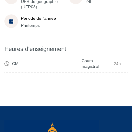
UFR de géographie
24h
(UFR08)
Période de l'année
Printemps
Heures d'enseignement
Cours
CM
24h
magistral