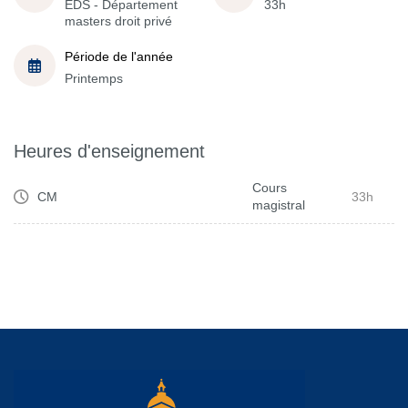
EDS - Département
33h
masters droit privé
Période de l'année
Printemps
Heures d'enseignement
Cours
CM
33h
magistral