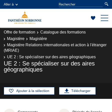
Aller à
Offre de formation
Catalogue des formations
Magistère
Magistère
Magistère Relations internationales et action à l'étranger
(MRIAE)
UE 2 : Se spécialiser sur des aires géographiques
UE 2 : Se spécialiser sur des aires
géographiques
Ajouter à la sélection
Télécharger
Composante
Période de l'année