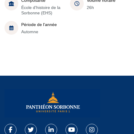
Composante
Volume horaire
École d'histoire de la
26h
Sorbonne (EHS)
Période de l'année
Automne