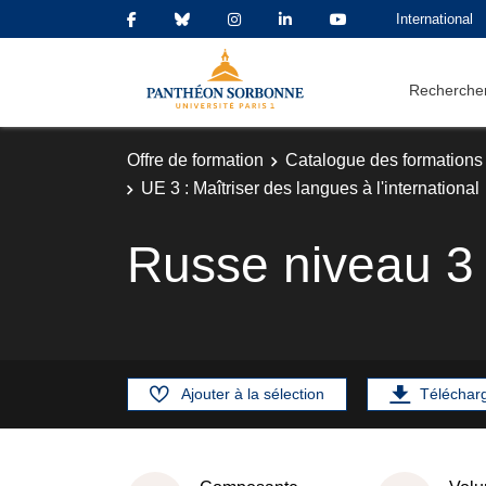
International
Rechercher
Offre de formation
Catalogue des formations
UE 3 : Maîtriser des langues à l'international
Russe niveau 3
Ajouter à la sélection
Téléchar