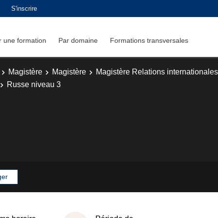
S'inscrire
 une formation
Par domaine
Formations transversales
Magistère
Magistère
Magistère Relations internationales
Russe niveau 3
ger