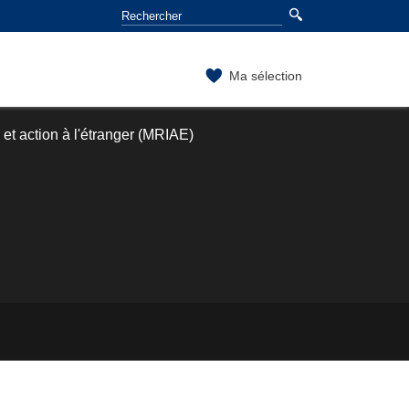
Ma sélection
 et action à l'étranger (MRIAE)