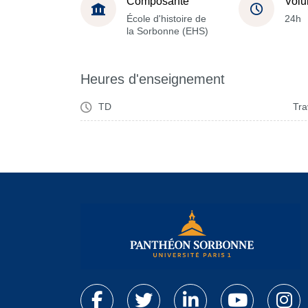
Composante
Volu
École d'histoire de
24h
la Sorbonne (EHS)
Heures d'enseignement
TD
Tra