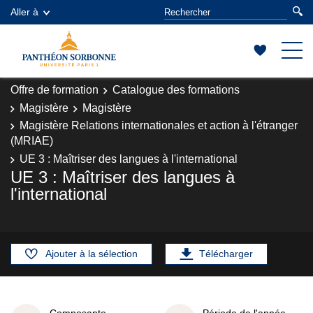
Aller à
Offre de formation
Catalogue des formations
Magistère
Magistère
Magistère Relations internationales et action à l'étranger
(MRIAE)
UE 3 : Maîtriser des langues à l'international
UE 3 : Maîtriser des langues à
l'international
Ajouter à la sélection
Télécharger
Composante
Période de l'année