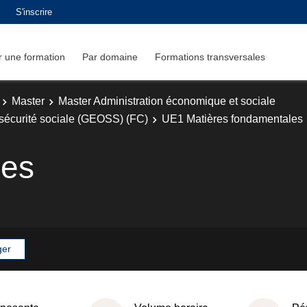
S'inscrire
 une formation
Par domaine
Formations transversales
Master
Master Administration économique et sociale
sécurité sociale (GEOSS) (FC)
UE1 Matières fondamentales
les
ger