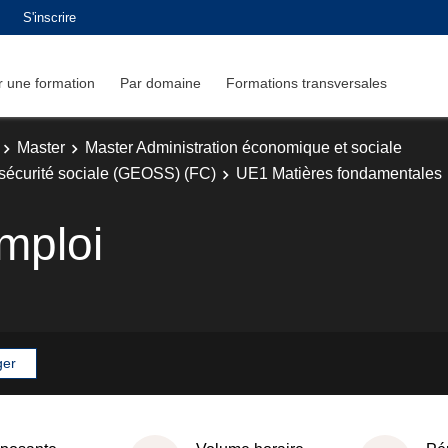
S'inscrire
 une formation
Par domaine
Formations transversales
Master
Master Administration économique et sociale
sécurité sociale (GEOSS) (FC)
UE1 Matières fondamentales
emploi
ger