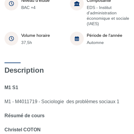
Niveau d'étude
Composante
BAC +4
EDS - Institut
d'administration
économique et sociale
(IAES)
Volume horaire
Période de l'année
37,5h
Automne
Description
M1 S1
M1 - M4011719 - Sociologie des problèmes sociaux 1
Résumé de cours
Christel
COTON