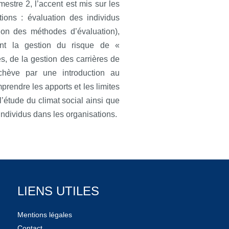
stre 2, l’accent est mis sur les
tions : évaluation des individus
tion des méthodes d’évaluation),
nt la gestion du risque de «
és, de la gestion des carrières de
achève par une introduction au
prendre les apports et les limites
l’étude du climat social ainsi que
ndividus dans les organisations.
LIENS UTILES
Mentions légales
Contact