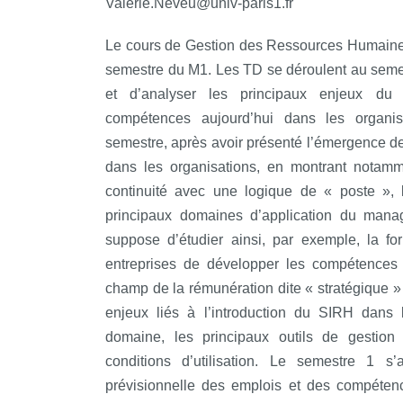
Valerie.Neveu@univ-paris1.fr
Le cours de Gestion des Ressources Humaines
semestre du M1. Les TD se déroulent au semest
et d’analyser les principaux enjeux d
compétences aujourd’hui dans les organis
semestre, après avoir présenté l’émergence d
dans les organisations, en montrant notamm
continuité avec une logique de « poste », 
principaux domaines d’application du man
suppose d’étudier ainsi, par exemple, la 
entreprises de développer les compétences 
champ de la rémunération dite « stratégique 
enjeux liés à l’introduction du SIRH dans 
domaine, les principaux outils de gestion
conditions d’utilisation. Le semestre 1 s
prévisionnelle des emplois et des compéten