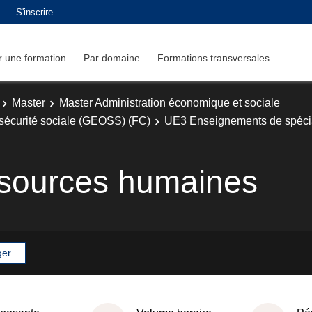
S'inscrire
 une formation
Par domaine
Formations transversales
Master
Master Administration économique et sociale
sécurité sociale (GEOSS) (FC)
UE3 Enseignements de spécial
ssources humaines
ger