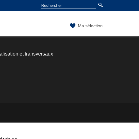
Ma sélection
isation et transversaux