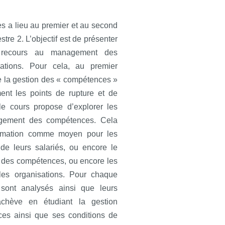
 a lieu au premier et au second
re 2. L’objectif est de présenter
u recours au management des
ations. Pour cela, au premier
e la gestion des « compétences »
ent les points de rupture et de
le cours propose d’explorer les
agement des compétences. Cela
formation comme moyen pour les
de leurs salariés, ou encore le
» des compétences, ou encore les
les organisations. Pour chaque
 sont analysés ainsi que leurs
’achève en étudiant la gestion
ces ainsi que ses conditions de