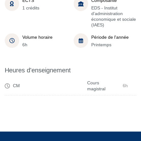
ECTS
Composante
1 crédits
EDS - Institut
d'administration
économique et sociale
(IAES)
Volume horaire
Période de l'année
6h
Printemps
Heures d'enseignement
Cours
CM
6h
magistral