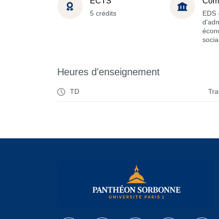
ECTS
Com
5 crédits
EDS -
d'adm
écon
socia
Heures d'enseignement
TD
Tra