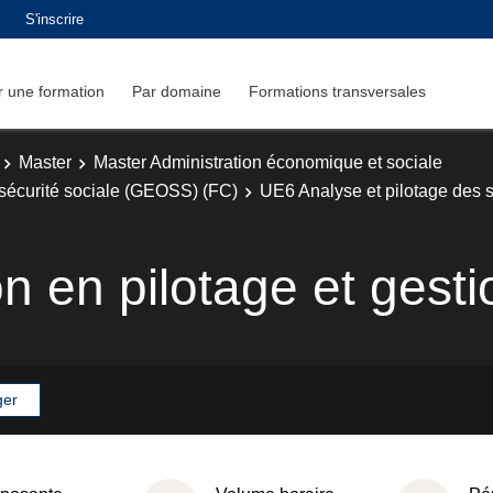
S'inscrire
 une formation
Par domaine
Formations transversales
Master
Master Administration économique et sociale
sécurité sociale (GEOSS) (FC)
UE6 Analyse et pilotage des s
n en pilotage et gesti
ger