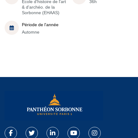
École d'histoire de l'art
36h
& d'archéo. de la
Sorbonne (EHAAS)
Période de l'année
Automne