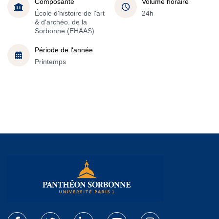
Composante
Volume horaire
École d'histoire de l'art
24h
& d'archéo. de la
Sorbonne (EHAAS)
Période de l'année
Printemps