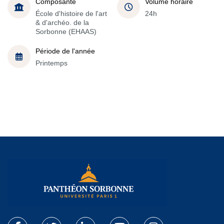
Composante
Volume horaire
École d'histoire de l'art
24h
& d'archéo. de la
Sorbonne (EHAAS)
Période de l'année
Printemps