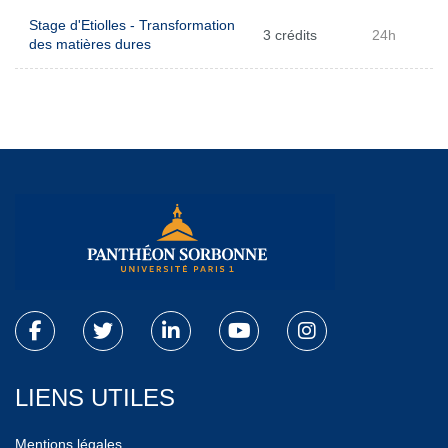
Stage d'Etiolles - Transformation
3 crédits
24h
des matières dures
LIENS UTILES
Mentions légales