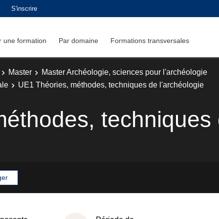
S'inscrire
 une formation
Par domaine
Formations transversales
Master
Master Archéologie, sciences pour l'archéologie
ale
UE1 Théories, méthodes, techniques de l'archéologie
éthodes, techniques d
ger