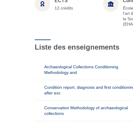
ECTS
Com
12 crédits
École
l'art
la S
(EHA
Liste des enseignements
Archaeological Collections Conditioning.
Methodology and
Condition report, diagnosis and first conditionin
after exc
Conservation Methodology of archaeological
collections