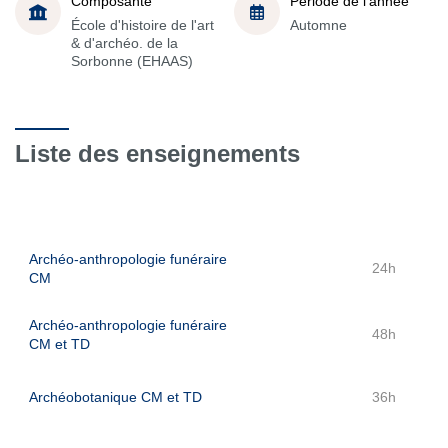
Composante
Période de l'année
École d'histoire de l'art
Automne
& d'archéo. de la
Sorbonne (EHAAS)
Liste des enseignements
Archéo-anthropologie funéraire
24h
CM
Archéo-anthropologie funéraire
48h
CM et TD
Archéobotanique CM et TD
36h