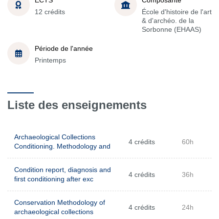
12 crédits
École d'histoire de l'art
& d'archéo. de la
Sorbonne (EHAAS)
Période de l'année
Printemps
Liste des enseignements
Archaeological Collections
4 crédits
60h
Conditioning. Methodology and
Condition report, diagnosis and
4 crédits
36h
first conditioning after exc
Conservation Methodology of
4 crédits
24h
archaeological collections