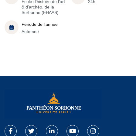
École d'histoire de l'art
24h
& d'archéo. de la
Sorbonne (EHAAS)
Période de l'année
Automne