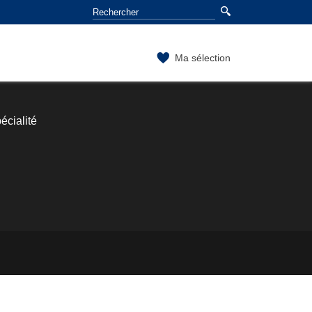
Ma sélection
écialité