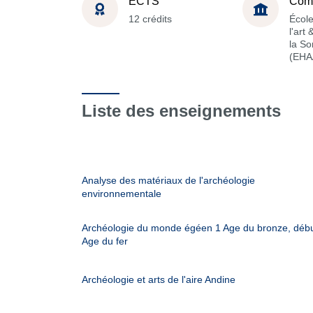
ECTS
Com
12 crédits
École
l'art
la S
(EHA
Liste des enseignements
Analyse des matériaux de l'archéologie
environnementale
Archéologie du monde égéen 1 Age du bronze, déb
Age du fer
Archéologie et arts de l'aire Andine