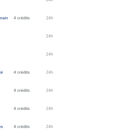
omain
4 crédits
24h
24h
24h
té
4 crédits
24h
4 crédits
24h
4 crédits
24h
es
4 crédits
24h