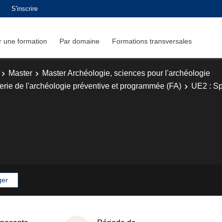
S'inscrire
 une formation
Par domaine
Formations transversales
Master
Master Archéologie, sciences pour l'archéologie
erie de l'archéologie préventive et programmée (FA)
UE2 : Sp
ger