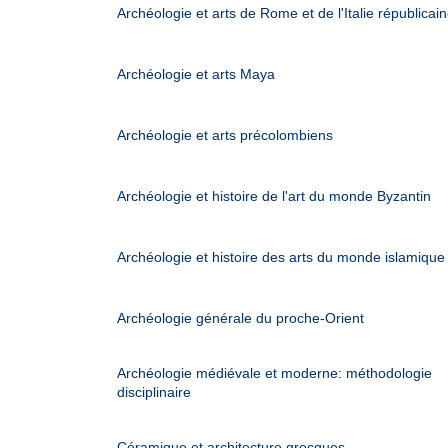
Archéologie et arts de Rome et de l'Italie républicai
Archéologie et arts Maya
Archéologie et arts précolombiens
Archéologie et histoire de l'art du monde Byzantin
Archéologie et histoire des arts du monde islamique
Archéologie générale du proche-Orient
Archéologie médiévale et moderne: méthodologie
disciplinaire
Céramique et architecture grecques