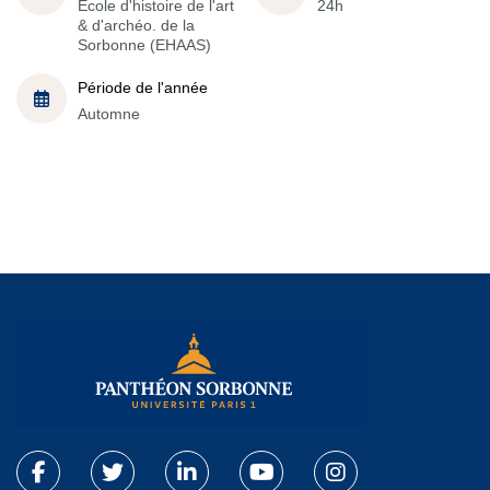
École d'histoire de l'art
24h
& d'archéo. de la
Sorbonne (EHAAS)
Période de l'année
Automne