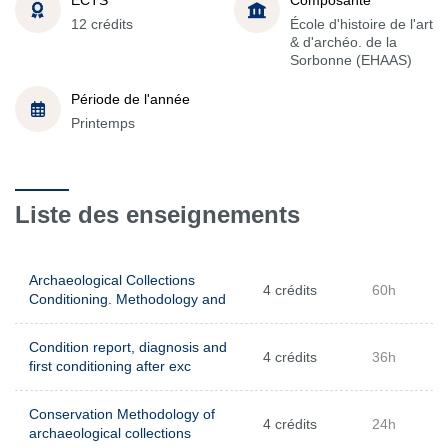
12 crédits
École d'histoire de l'art
& d'archéo. de la
Sorbonne (EHAAS)
Période de l'année
Printemps
Liste des enseignements
Archaeological Collections
4 crédits
60h
Conditioning. Methodology and
Condition report, diagnosis and
4 crédits
36h
first conditioning after exc
Conservation Methodology of
4 crédits
24h
archaeological collections