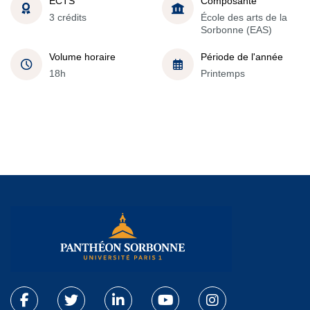
ECTS
Composante
3 crédits
École des arts de la
Sorbonne (EAS)
Volume horaire
Période de l'année
18h
Printemps