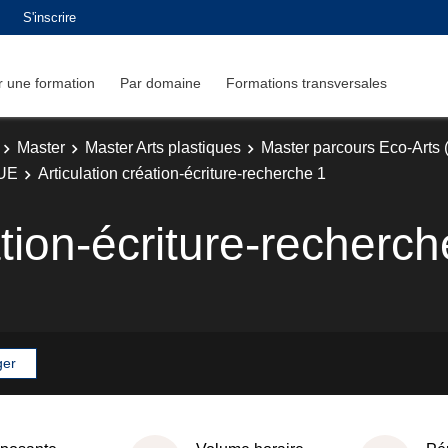
S'inscrire
 une formation
Par domaine
Formations transversales
Master
Master Arts plastiques
Master parcours Eco-Arts 
UE
Articulation création-écriture-recherche 1
ation-écriture-recherch
ger