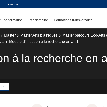
S'inscrire
 une formation
Par domaine
Formations transversales
Master
Master Arts plastiques
Master parcours Eco-Arts 
UE
Module d'initiation à la recherche en art 1
ion à la recherche en a
ger