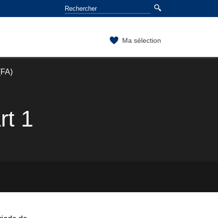
Ma sélection
(FA)
rt 1