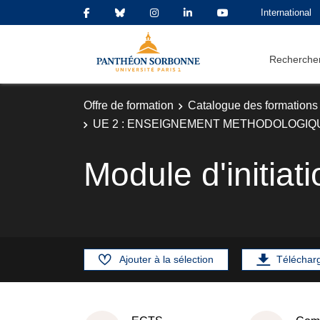
International
Rechercher
Offre de formation
Catalogue des formations
UE 2 : ENSEIGNEMENT METHODOLOGIQ
Module d'initiat
Ajouter à la sélection
Téléchar