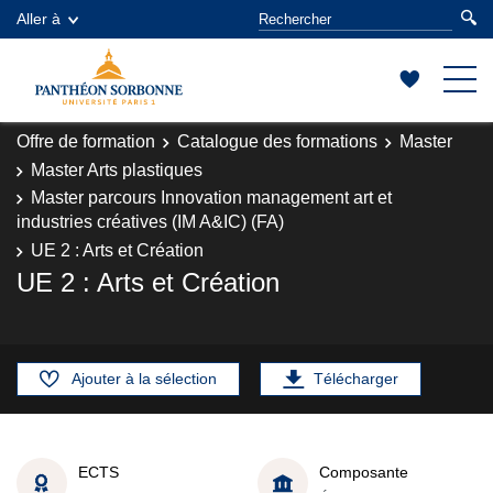
Aller à
Offre de formation
Catalogue des formations
Master
Master Arts plastiques
Master parcours Innovation management art et
industries créatives (IM A&IC) (FA)
UE 2 : Arts et Création
UE 2 : Arts et Création
Ajouter à la sélection
Télécharger
ECTS
Composante