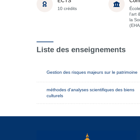
ECTS
Com
10 crédits
École
l'art
la S
(EHA
Liste des enseignements
Gestion des risques majeurs sur le patrimoine
méthodes d'analyses scientifiques des biens
culturels