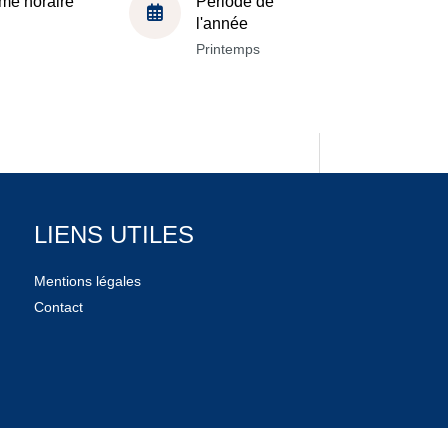
me horaire
Période de
l'année
Printemps
LIENS UTILES
Mentions légales
Contact