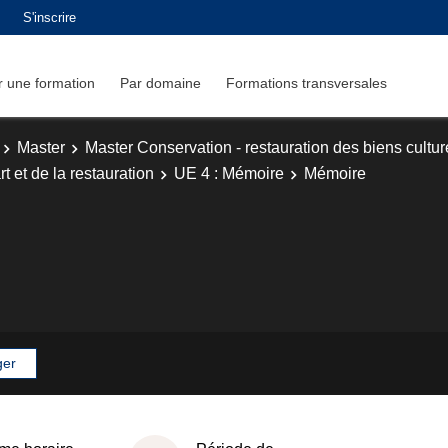
S'inscrire
 une formation
Par domaine
Formations transversales
Master
Master Conservation - restauration des biens cultur
t et de la restauration
UE 4 : Mémoire
Mémoire
ger