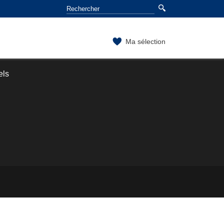
Ma sélection
els