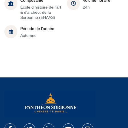
Composante
Volume horaire
École d'histoire de l'art
24h
& d'archéo. de la
Sorbonne (EHAAS)
Période de l'année
Automne