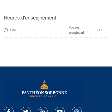
Heures d'enseignement
Cours
CM
21h
magistral