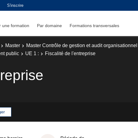
S'inscrire
 une formation
Par domaine
Formations transversales
Master
Master Contrôle de gestion et audit organisationnel
nt public
UE 1 :
Fiscalité de l'entreprise
treprise
ger