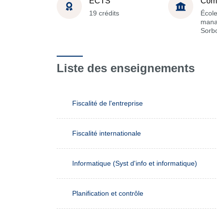
ECTS
Com
19 crédits
Écol
mana
Sorb
Liste des enseignements
Fiscalité de l'entreprise
Fiscalité internationale
Informatique (Syst d'info et informatique)
Planification et contrôle