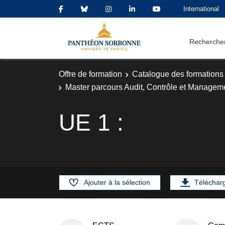
International
Rechercher
Offre de formation
Catalogue des formations
Master parcours Audit, Contrôle et Manageme
UE 1 :
Ajouter à la sélection
Téléchar