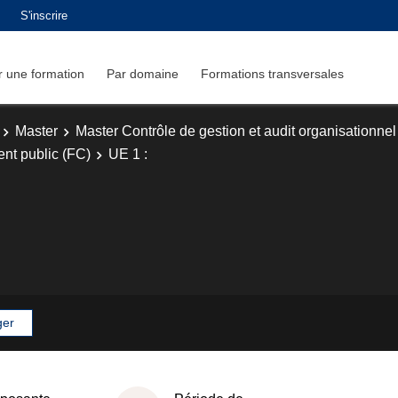
S'inscrire
 une formation
Par domaine
Formations transversales
Master
Master Contrôle de gestion et audit organisationnel
nt public (FC)
UE 1 :
ger