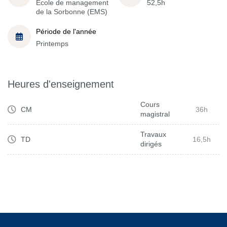
École de management
52,5h
de la Sorbonne (EMS)
Période de l'année
Printemps
Heures d'enseignement
Cours
CM
36h
magistral
Travaux
TD
16,5h
dirigés