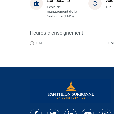
Composante
Volu
École de
12h
management de la
Sorbonne (EMS)
Heures d'enseignement
CM
Cou