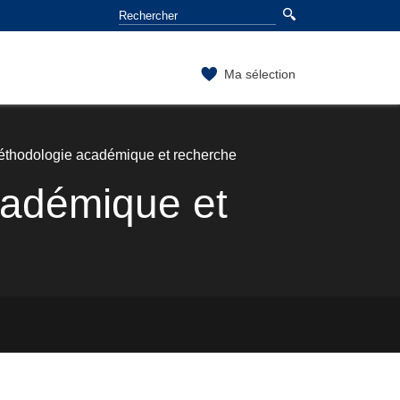
Ma sélection
thodologie académique et recherche
cadémique et