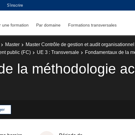
S'inscrire
 une formation
Par domaine
Formations transversales
Master
Master Contrôle de gestion et audit organisationnel
nt public (FC)
UE 3 : Transversale
Fondamentaux de la mé
e la méthodologie a
ger