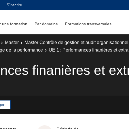
S'inscrire
 une formation
Par domaine
Formations transversales
Master
Master Contrôle de gestion et audit organisationnel
age de la performance
UE 1 : Performances finanières et extra
ces finanières et ext
ger