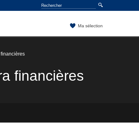
Ma sélection
 financières
ra financières