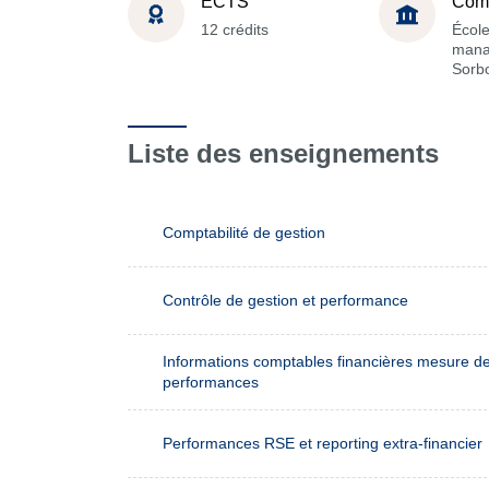
ECTS
Com
12 crédits
Écol
mana
Sorb
Liste des enseignements
Comptabilité de gestion
Contrôle de gestion et performance
Informations comptables financières mesure d
performances
Performances RSE et reporting extra-financier