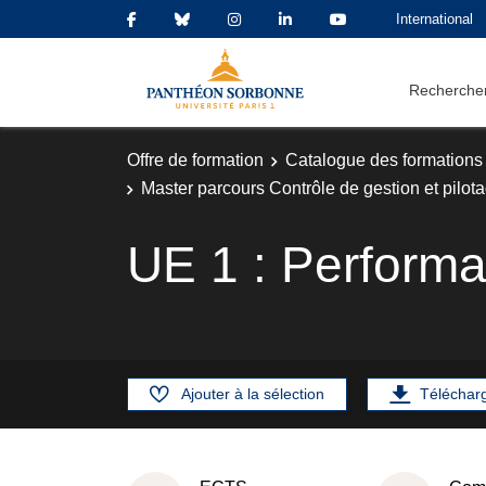
International
Rechercher
Offre de formation
Catalogue des formations
Master parcours Contrôle de gestion et pilot
UE 1 : Performan
Ajouter à la sélection
Téléchar