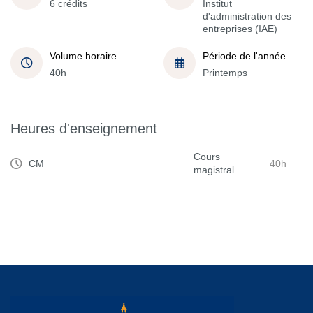
6 crédits
Institut
d'administration des
entreprises (IAE)
Volume horaire
Période de l'année
40h
Printemps
Heures d'enseignement
Cours
CM
40h
magistral