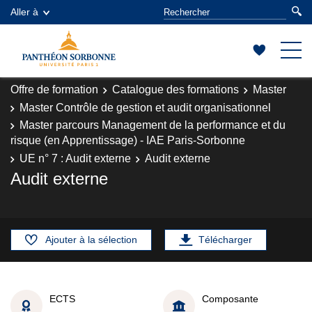
Aller à
Offre de formation
Catalogue des formations
Master
Master Contrôle de gestion et audit organisationnel
Master parcours Management de la performance et du
risque (en Apprentissage) - IAE Paris-Sorbonne
UE n° 7 : Audit externe
Audit externe
Audit externe
Ajouter à la sélection
Télécharger
ECTS
Composante