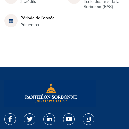
3 crédits
École des arts de la
Sorbonne (EAS)
Période de l'année
Printemps