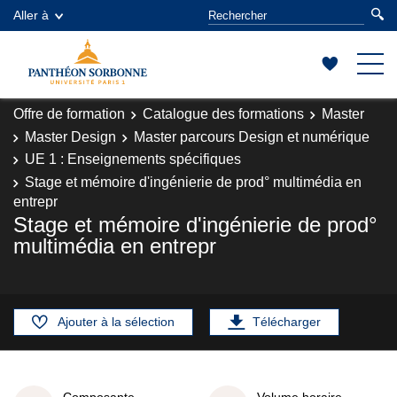
Aller à
Offre de formation
Catalogue des formations
Master
Master Design
Master parcours Design et numérique
UE 1 : Enseignements spécifiques
Stage et mémoire d'ingénierie de prod° multimédia en
entrepr
Stage et mémoire d'ingénierie de prod°
multimédia en entrepr
Ajouter à la sélection
Télécharger
Composante
Volume horaire