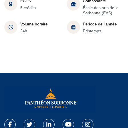
ECTS
Composante
5 crédits
École des arts de la
Sorbonne (EAS)
Volume horaire
Période de l'année
24h
Printemps