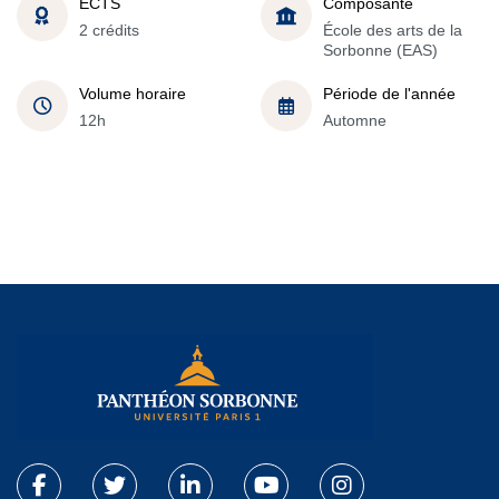
ECTS
Composante
2 crédits
École des arts de la
Sorbonne (EAS)
Volume horaire
Période de l'année
12h
Automne