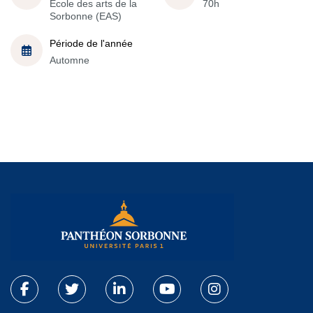
École des arts de la
70h
Sorbonne (EAS)
Période de l'année
Automne