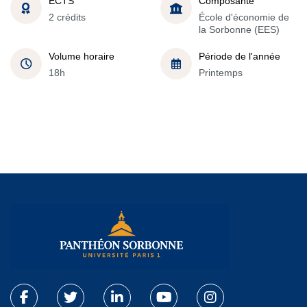
ECTS
Composante
2 crédits
École d'économie de
la Sorbonne (EES)
Volume horaire
Période de l'année
18h
Printemps