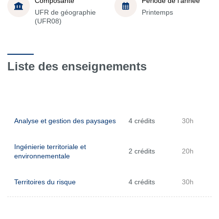
Composante
Période de l'année
UFR de géographie
Printemps
(UFR08)
Liste des enseignements
Analyse et gestion des paysages
4 crédits
30h
Ingénierie territoriale et
2 crédits
20h
environnementale
Territoires du risque
4 crédits
30h