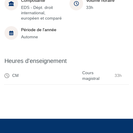
Composante
Volume horaire
EDS - Dépt. droit
33h
international,
européen et comparé
Période de l'année
Automne
Heures d'enseignement
Cours
CM
33h
magistral