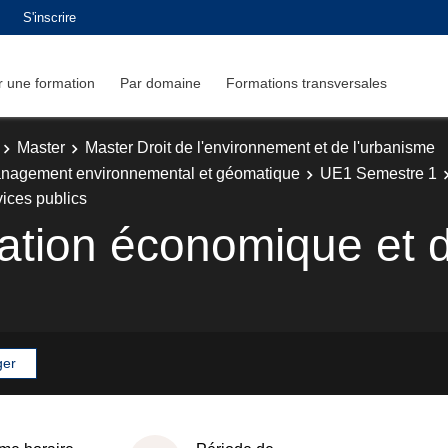
S'inscrire
 une formation
Par domaine
Formations transversales
Master
Master Droit de l'environnement et de l'urbanisme
anagement environnemental et géomatique
UE1 Semestre 1
vices publics
ulation économique et 
ger