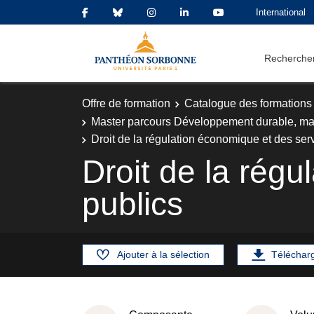
International
Rechercher
Offre de formation
Catalogue des formations
Master parcours Développement durable, m
Droit de la régulation économique et des ser
Droit de la rég
publics
Ajouter à la sélection
Téléchar