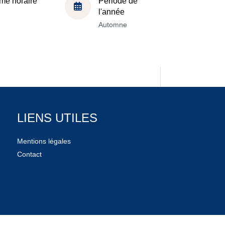
me horaire
Période de
l'année
Automne
LIENS UTILES
Mentions légales
Contact