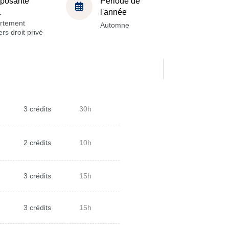
posante
Période de
l'année
-
rtement
Automne
rs droit privé
3 crédits
30h
2 crédits
10h
3 crédits
15h
3 crédits
15h