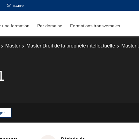
S'inscrire
 une formation
Par domaine
Formations transversales
Master
Master Droit de la propriété intellectuelle
Master p
1
ger