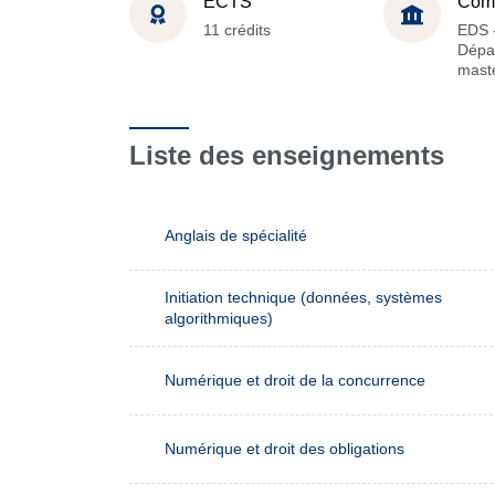
ECTS
Com
11 crédits
EDS 
Dépa
maste
Liste des enseignements
Anglais de spécialité
Initiation technique (données, systèmes
algorithmiques)
Numérique et droit de la concurrence
Numérique et droit des obligations