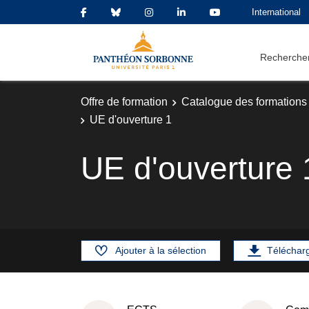
International
Rechercher
Offre de formation
Catalogue des formations
UE d'ouverture 1
UE d'ouverture 
Ajouter à la sélection
Téléchar