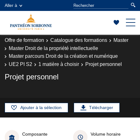
Aller à
Offre de formation
Catalogue des formations
Master
Master Droit de la propriété intellectuelle
Master parcours Droit de la création et numérique
UE2 PI S2
1 matière à choisir
Projet personnel
Projet personnel
Ajouter à la sélection
Télécharger
Composante
Volume horaire