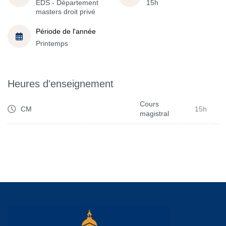
EDS - Département
15h
masters droit privé
Période de l'année
Printemps
Heures d'enseignement
Cours
CM
15h
magistral