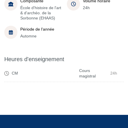
Composante
Volume horaire
École d'histoire de l'art
24h
& d'archéo. de la
Sorbonne (EHAAS)
Période de l'année
Automne
Heures d'enseignement
Cours
CM
24h
magistral