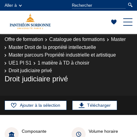
Aller à
Offre de formation
Catalogue des formations
Master
Master Droit de la propriété intellectuelle
Master parcours Propriété industrielle et artistique
UE1 PI S1
1 matière à TD à choisir
Droit judiciaire privé
Droit judiciaire privé
Ajouter à la sélection
Télécharger
Composante
Volume horaire