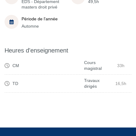
EDS - Département
49,5h
masters droit privé
Période de l'année
Automne
Heures d'enseignement
Cours
CM
33h
magistral
Travaux
TD
16,5h
dirigés